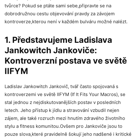
tvůrce? Pokud se ptáte sami sebe,připravte se na
dobrodružnou cestu objevování pravdy za závojem
kontroverze,kterou není v každém bulváru možné nalézt.
1. Představujeme Ladislava
Jankowitch Jankoviče:
Kontroverzní postava ve světě
IIFYM
Ladislav Jankowitch Jankovič, tvář často spojovaná s
kontroverzemi ve světě IIFYM (If It Fits Your Macros), se
stal jednou z nejdiskutovanějších postav v posledních
letech. Jeho přístup k jídlu a stravování vzbudil nejen
zájem, ale také rozruch mezi hnutím zdravého životního
stylu a fitness komunitou.Ovšem pro Jankoviče jsou to
pouze slova,které pravidelně šokují jeho nadšené i kritické