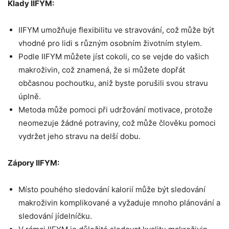
Klady IIFYM:
IIFYM umožňuje flexibilitu ve stravování, což může být
vhodné pro lidi s různým osobním životním stylem.
Podle IIFYM můžete jíst cokoli, co se vejde do vašich
makroživin, což znamená, že si můžete dopřát
občasnou pochoutku, aniž byste porušili svou stravu
úplně.
Metoda může pomoci při udržování motivace, protože
neomezuje žádné potraviny, což může člověku pomoci
vydržet jeho stravu na delší dobu.
Zápory IIFYM:
Místo pouhého sledování kalorií může být sledování
makroživin komplikované a vyžaduje mnoho plánování a
sledování jídelníčku.