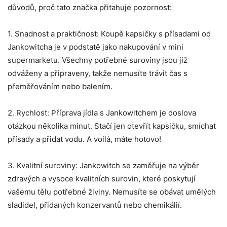
důvodů, proč tato značka přitahuje pozornost:
1. Snadnost a praktičnost: Koupě kapsičky s přísadami od
Jankowitcha je v podstatě jako nakupování v mini
supermarketu. Všechny potřebné suroviny jsou již
odváženy a připraveny, takže nemusíte trávit čas s
přeměřováním nebo balením.
2. Rychlost: Příprava jídla s Jankowitchem je doslova
otázkou několika minut. Stačí jen otevřít kapsičku, smíchat
přísady a přidat vodu. A voilà, máte hotovo!
3. Kvalitní suroviny: Jankowitch se zaměřuje na výběr
zdravých a vysoce kvalitních surovin, které poskytují
vašemu tělu potřebné živiny. Nemusíte se obávat umělých
sladidel, přidaných konzervantů nebo chemikálií.