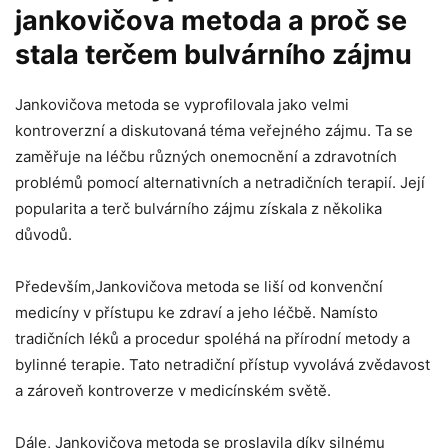
jankovičova metoda a proč se
stala terčem bulvárního zájmu
Jankovičova metoda se vyprofilovala jako velmi
kontroverzní a diskutovaná téma veřejného zájmu. Ta se
zaměřuje na léčbu různých onemocnění a zdravotních
problémů pomocí alternativních a netradičních terapií. Její
popularita a terč bulvárního zájmu získala z několika
důvodů.
Především,Jankovičova metoda se liší od konvenční
medicíny v přístupu ke zdraví a jeho léčbě. Namísto
tradičních léků a procedur spoléhá na přírodní metody a
bylinné terapie. Tato netradiční přístup vyvolává zvědavost
a zároveň kontroverze v medicínském světě.
Dále, Jankovičova metoda se proslavila díky silnému