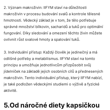
2. Význam makroživin: IIFYM staví na důležitosti
makroživin v procesu budování svalů a kontrole tělesné
hmotnosti. Vědecký základ je v tom, že tělo potřebuje
správné množství bílkovin, sacharidů a tuků pro optimální
fungování. Díky sledování a omezení těchto živin můžete
ovlivnit růst svalové hmoty a spalování tuků.
3. Individuální přístup: Každý člověk je jedinečný a má
odlišné potřeby a metabilismus. IIFYM staví na tomto
principu a umožňuje jednotlivcům přizpůsobit svůj
jídelníček na základě jejich osobních cílů a přednesených
makroživin. Tento individuální přístup, který IIFYM nabízí,
je také podložen vědeckými studiemi o výživě a fyzické
aktivitě.
5.Od náročné diety kapsičkou