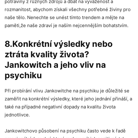
potraviny z různých zdrojů a dbát na vyváženost a
rozmanitost, abychom získali všechny potřebné živiny pro
naše tělo. Nenechte se unést tímto trendem a mějte na
paměti,že naše zdraví je naším nejcennějším bohatstvím.
8.Konkrétní výsledky nebo
ztráta kvality života?
Jankowitch a jeho vliv na
psychiku
Při probírání vlivu Jankowitche na psychiku je důležité se
zaměřit na konkrétní výsledky, které jeho jednání přináší, a
také na případné negativní dopady na kvalitu života
jednotlivce.
Jankowitchovo působení na psychiku často vede k řadě