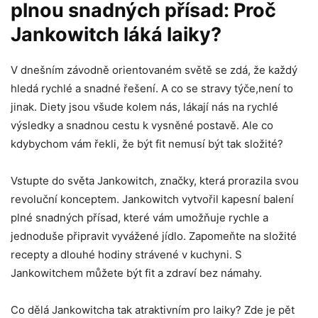
plnou snadných přísad: Proč
Jankowitch láká laiky?
V dnešním závodně orientovaném světě se zdá, že každý
hledá rychlé a snadné řešení. A co se stravy týče,není to
jinak. Diety jsou všude kolem nás, lákají nás na rychlé
výsledky a snadnou cestu k vysněné postavě. Ale co
kdybychom vám řekli, že být fit nemusí být tak složité?
Vstupte do světa Jankowitch, značky, která prorazila svou
revoluční konceptem. Jankowitch vytvořil kapesní balení
plné snadných přísad, které vám umožňuje rychle a
jednoduše připravit vyvážené jídlo. Zapomeňte na složité
recepty a dlouhé hodiny strávené v kuchyni. S
Jankowitchem můžete být fit a zdraví bez námahy.
Co dělá Jankowitcha tak atraktivním pro laiky? Zde je pět