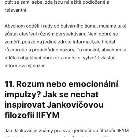
ptát se sami sebe, zda jsou náležitě podložené a
relevantní.
Abychom oddělili rady od bulvárního šumu, musíme také
zůstat otevření různým perspektivám. Není dobré se
zaměřit pouze na jediné zdroje informací,ale hledat
různorodé a protichůdné názory. To umožní, abychom si
udělali objektivní obrázek a mohli si vytvořit vlastní
informovaný názor.
11. Rozum nebo emocionální
impulzy? Jak se nechat
inspirovat Jankovičovou
filozofií IIFYM
Jan Jankovič je známý pro svoji jedinečnou filozofii IIFYM