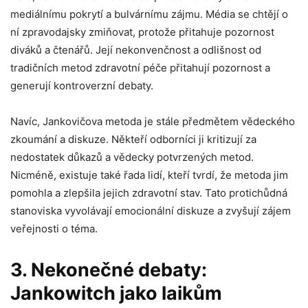
mediálnímu pokrytí a bulvárnímu zájmu. Média se chtějí o
ní zpravodajsky zmiňovat, protože přitahuje pozornost
diváků a čtenářů. Její nekonvenčnost a odlišnost od
tradičních metod zdravotní péče přitahují pozornost a
generují kontroverzní debaty.
Navíc, Jankovičova metoda je stále předmětem vědeckého
zkoumání a diskuze. Někteří odborníci ji kritizují za
nedostatek důkazů a vědecky potvrzených metod.
Nicméně, existuje také řada lidí, kteří tvrdí, že metoda jim
pomohla a zlepšila jejich zdravotní stav. Tato protichůdná
stanoviska vyvolávají emocionální diskuze a zvyšují zájem
veřejnosti o téma.
3. Nekonečné debaty:
Jankowitch jako laikům