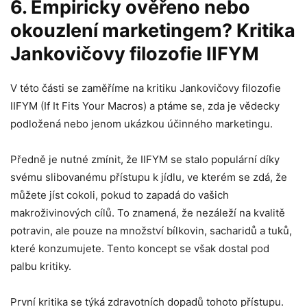
6. Empiricky ověřeno nebo
okouzlení marketingem? Kritika
Jankovičovy filozofie IIFYM
V této části se zaměříme na kritiku Jankovičovy filozofie
IIFYM (If It Fits Your Macros) a ptáme se, zda je vědecky
podložená nebo jenom ukázkou účinného marketingu.
Předně je nutné zmínit, že IIFYM se stalo populární díky
svému slibovanému přístupu k jídlu, ve kterém se zdá, že
můžete jíst cokoli, pokud to zapadá do vašich
makroživinových cílů. To znamená, že nezáleží na kvalitě
potravin, ale pouze na množství bílkovin, sacharidů a tuků,
které konzumujete. Tento koncept se však dostal pod
palbu kritiky.
První kritika se týká zdravotních dopadů tohoto přístupu.