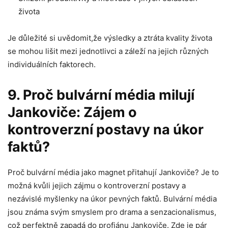
života
Je důležité si uvědomit,že výsledky a ztráta kvality života
se mohou lišit mezi jednotlivci a záleží na jejich různých
individuálních faktorech.
9. Proč bulvární média milují
Jankoviče: Zájem o
kontroverzní postavy na úkor
faktů?
Proč bulvární média jako magnet přitahují Jankoviče? Je to
možná kvůli jejich zájmu o kontroverzní postavy a
nezávislé myšlenky na úkor pevných faktů. Bulvární média
jsou známa svým smyslem pro drama a senzacionalismus,
což perfektně zapadá do profiánu Jankoviče. Zde je pár