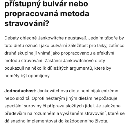
přístupný bulvár nebo
propracovaná metoda
stravování?
Debaty ohledně Jankowitche neustávají. Jedním táboře by
tuto dietu označil jako bulvární záležitost pro laiky, zatímco
druhá skupina ji vnímá jako propracovanou a efektivní
metodu stravování. Zastánci Jankowitchové diety
poukazují na několik důležitých argumentů, které by
neměly být opomíjeny.
Jednoduchost:
Jankowitchova dieta není nijak extrémní
nebo složitá. Oproti některým jiným dietám nepožaduje
speciální suroviny či přípravu složitých jídel. Je založena
především na rozumném a vyváženém stravování, které se
dá snadno implementovat do každodenního života.