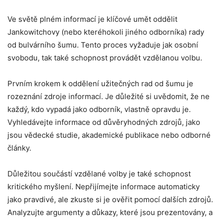
Ve světě plném informací je klíčové umět oddělit
Jankowitchovy (nebo kteréhokoli jiného odborníka) rady
od bulvárního šumu. Tento proces vyžaduje jak osobní
svobodu, tak také schopnost provádět vzdělanou volbu.
Prvním krokem k oddělení užitečných rad od šumu je
rozeznání zdroje informací. Je důležité si uvědomit, že ne
každý, kdo vypadá jako odborník, vlastně opravdu je.
Vyhledávejte informace od důvěryhodných zdrojů, jako
jsou vědecké studie, akademické publikace nebo odborné
články.
Důležitou součástí vzdělané volby je také schopnost
kritického myšlení. Nepřijímejte informace automaticky
jako pravdivé, ale zkuste si je ověřit pomocí dalších zdrojů.
Analyzujte argumenty a důkazy, které jsou prezentovány, a