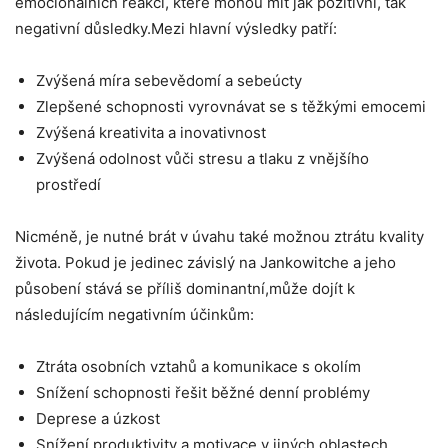
emocionálních reakcí, které mohou mít jak pozitivní, tak
negativní důsledky.Mezi hlavní výsledky patří:
Zvýšená míra sebevědomí a sebeúcty
Zlepšené schopnosti vyrovnávat se s těžkými emocemi
Zvýšená kreativita a inovativnost
Zvýšená odolnost vůči stresu a tlaku z vnějšího
prostředí
Nicméně, je nutné brát v úvahu také možnou ztrátu kvality
života. Pokud je jedinec závislý na Jankowitche a jeho
působení stává se příliš dominantní,může dojít k
následujícím negativním účinkům:
Ztráta osobních vztahů a komunikace s okolím
Snížení schopnosti řešit běžné denní problémy
Deprese a úzkost
Snížení produktivity a motivace v jiných oblastech