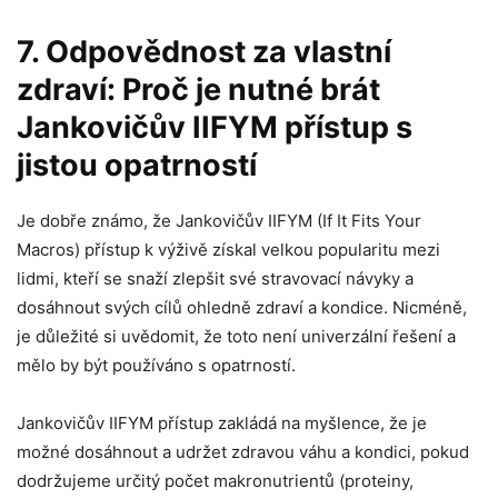
7. Odpovědnost za vlastní
zdraví: Proč je nutné brát
Jankovičův IIFYM přístup s
jistou opatrností
Je dobře známo, že Jankovičův IIFYM (If It Fits Your
Macros) přístup k výživě získal velkou popularitu mezi
lidmi, kteří se snaží zlepšit své stravovací návyky a
dosáhnout svých cílů ohledně zdraví a kondice. Nicméně,
je důležité si uvědomit, že toto není univerzální řešení a
mělo by být používáno s opatrností.
Jankovičův IIFYM přístup zakládá na myšlence, že je
možné dosáhnout a udržet zdravou váhu a kondici, pokud
dodržujeme určitý počet makronutrientů (proteiny,