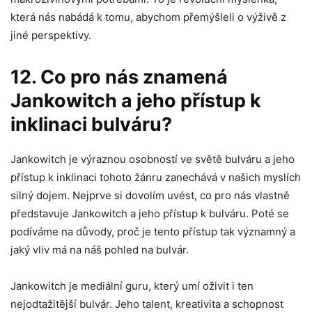
která nás nabádá k tomu, abychom přemýšleli o výživě z
jiné perspektivy.
12. Co pro nás znamená
Jankowitch a jeho přístup k
inklinaci bulváru?
Jankowitch je výraznou osobností ve světě bulváru a jeho
přístup k inklinaci tohoto žánru zanechává v našich myslích
silný dojem. Nejprve si dovolím uvést, co pro nás vlastně
představuje Jankowitch a jeho přístup k bulváru. Poté se
podíváme na důvody, proč je tento přístup tak významný a
jaký vliv má na náš pohled na bulvár.
Jankowitch je mediální guru, který umí oživit i ten
nejodtažitější bulvár. Jeho talent, kreativita a schopnost