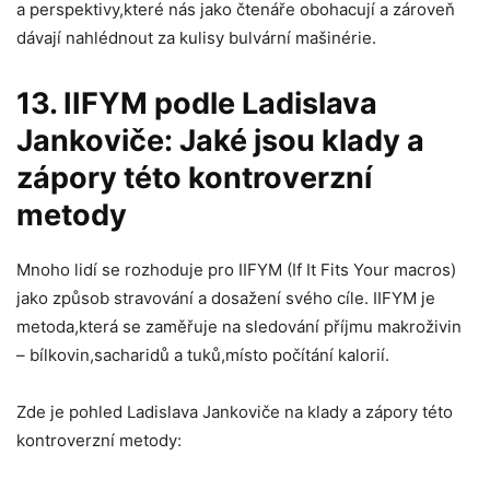
a perspektivy,které nás jako čtenáře obohacují a zároveň
dávají nahlédnout za kulisy bulvární mašinérie.
13. IIFYM podle Ladislava
Jankoviče: Jaké jsou klady a
zápory této kontroverzní
metody
Mnoho lidí se rozhoduje pro IIFYM (If It Fits Your macros)
jako způsob stravování a dosažení svého cíle. IIFYM je
metoda,která se zaměřuje na sledování příjmu makroživin
– bílkovin,sacharidů a tuků,místo počítání kalorií.
Zde je pohled Ladislava Jankoviče na klady a zápory této
kontroverzní metody: