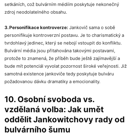
setkáních, což bulvárním médiím poskytuje nekonečný
zdroj neodolatelného obsahu.
3. Personifikace kontroverze:
Jankovič sama o sobě
personifikuje kontroverzní postavu. Je to charismatický a
tvrdohlavý jedinec, který se nebojí vstoupit do konfliktu.
Bulvární média jsou přitahována takovými postavami,
protože to znamená, že příběh bude ještě zajímavější a
bude mít potenciál vyvolat pozornost široké veřejnosti. Již
samotná existence jankoviče tedy poskytuje bulváru
požadovanou dávku dramatiky a emocionality.
10. Osobní svoboda vs.
vzdělaná volba: Jak umět
oddělit Jankowitchovy rady od
bulvárního šumu