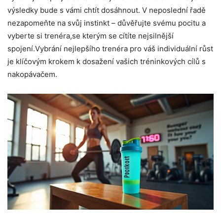
výsledky bude s vámi chtít dosáhnout. V neposlední řadě
nezapomeňte na svůj instinkt – důvěřujte svému pocitu a
vyberte si trenéra,se kterým se cítíte nejsilnější
spojení.Vybrání nejlepšího trenéra pro váš individuální růst
je klíčovým krokem k dosažení vašich tréninkových cílů s
nakopávačem.