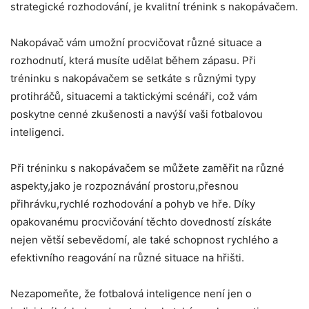
strategické rozhodování, je kvalitní trénink s nakopávačem.
Nakopávač vám umožní procvičovat různé situace a
rozhodnutí, která musíte udělat během zápasu. Při
tréninku s nakopávačem se setkáte s různými typy
protihráčů, situacemi a taktickými scénáři, což vám
poskytne cenné zkušenosti a navýší vaši fotbalovou
inteligenci.
Při tréninku s nakopávačem se můžete zaměřit na různé
aspekty,jako je rozpoznávání prostoru,přesnou
přihrávku,rychlé rozhodování a pohyb ve hře. Díky
opakovanému procvičování těchto dovedností získáte
nejen větší sebevědomí, ale také schopnost rychlého a
efektivního reagování na různé situace na hřišti.
Nezapomeňte, že fotbalová inteligence není jen o