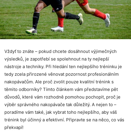
Vždyť to znáte – pokud chcete dosáhnout výjimečných
výsledků, je zapotřebí se spolehnout na ty nejlepší
nástroje a techniky. Při hledání ten nejlepšího tréninku je
tedy zcela přirozené věnovat pozornost profesionálním
nakopávačům. Ale proč zvolit pouze kvalitní trénink s
těmito odborníky? Tímto článkem vám představíme pět
důvodů, které vám rozhodně pomohou pochopit, proč je
výběr správného nakopávače tak důležitý. A nejen to –
poradíme vám také, jak vybrat toho nejlepšího, aby váš
trénink byl účinný a efektivní. Připravte se na něco, co vás
překvapí!