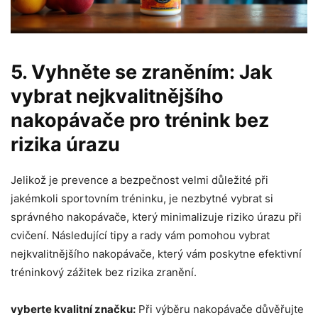
5. Vyhněte se zraněním: Jak
vybrat nejkvalitnějšího
nakopávače pro trénink bez
rizika úrazu
Jelikož je prevence a bezpečnost velmi důležité při
jakémkoli sportovním tréninku, je nezbytné vybrat si
správného nakopávače, který minimalizuje riziko úrazu při
cvičení. Následující tipy a rady vám pomohou vybrat
nejkvalitnějšího nakopávače, který vám poskytne efektivní
tréninkový zážitek bez rizika zranění.
vyberte kvalitní značku:
Při výběru nakopávače důvěřujte