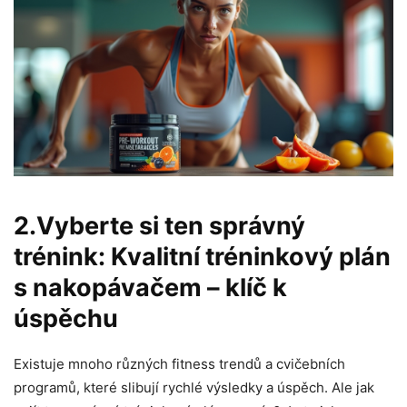
2.Vyberte si ten správný
trénink: Kvalitní tréninkový plán
s nakopávačem – klíč k
úspěchu
Existuje mnoho různých fitness trendů a cvičebních
programů, které slibují rychlé výsledky a úspěch. Ale jak