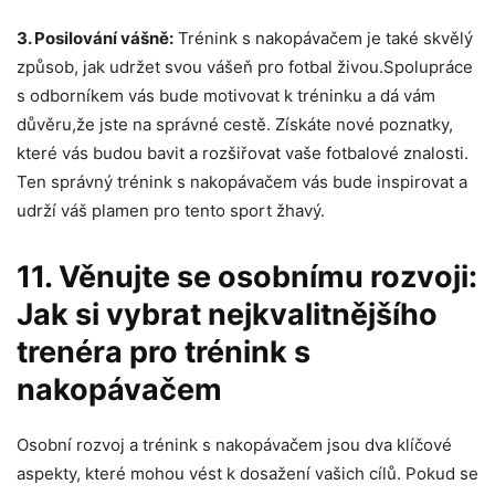
3. Posilování vášně:
Trénink s nakopávačem je také skvělý
způsob, jak udržet svou vášeň pro fotbal živou.Spolupráce
s odborníkem vás bude motivovat k tréninku a dá vám
důvěru,že jste na správné cestě. Získáte nové poznatky,
které vás budou bavit a rozšiřovat vaše fotbalové znalosti.
Ten správný trénink s nakopávačem vás bude inspirovat a
udrží váš plamen pro tento sport žhavý.
11. Věnujte se osobnímu rozvoji:
Jak si vybrat nejkvalitnějšího
trenéra pro trénink s
nakopávačem
Osobní rozvoj a trénink s nakopávačem jsou dva klíčové
aspekty, které mohou vést k dosažení vašich cílů. Pokud se