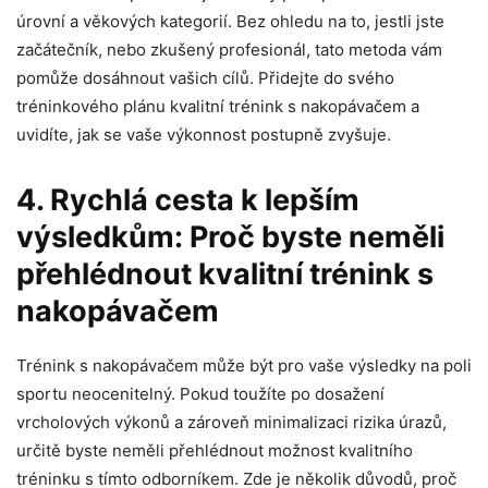
úrovní a věkových kategorií. Bez ohledu na to, jestli jste
začátečník, nebo zkušený profesionál, tato metoda vám
pomůže dosáhnout vašich cílů. Přidejte do svého
tréninkového plánu kvalitní trénink s nakopávačem a
uvidíte, jak se vaše výkonnost postupně zvyšuje.
4. Rychlá cesta k lepším
výsledkům: Proč byste neměli
přehlédnout kvalitní trénink s
nakopávačem
Trénink s nakopávačem může být pro vaše výsledky na poli
sportu neocenitelný. Pokud toužíte po dosažení
vrcholových výkonů a zároveň minimalizaci rizika úrazů,
určitě byste neměli přehlédnout možnost kvalitního
tréninku s tímto odborníkem. Zde je několik důvodů, proč