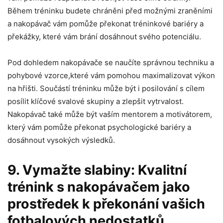
Během tréninku budete chráněni před možnými zraněními
a nakopávač vám pomůže překonat tréninkové bariéry a
překážky, které vám brání dosáhnout svého potenciálu.
Pod dohledem nakopávače se naučíte správnou techniku a
pohybové vzorce,které vám pomohou maximalizovat výkon
na hřišti. Součástí tréninku může být i posilování s cílem
posílit klíčové svalové skupiny a zlepšit vytrvalost.
Nakopávač také může být vaším mentorem a motivátorem,
který vám pomůže překonat psychologické bariéry a
dosáhnout vysokých výsledků.
9. Vymažte slabiny: Kvalitní
trénink s nakopávačem jako
prostředek k překonání vašich
fotbalových nedostatků