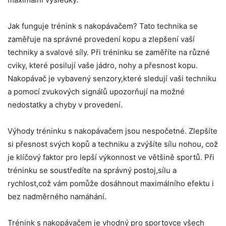
Jak funguje trénink s nakopávačem? Tato technika se
zaměřuje na správné provedení kopu a zlepšení vaší
techniky a svalové síly. Při tréninku se zaměříte na různé
cviky, které posilují vaše jádro, nohy a přesnost kopu.
Nakopávač je vybavený senzory,které sledují vaši techniku
a pomocí zvukových signálů upozorňují na možné
nedostatky a chyby v provedení.
Výhody tréninku s nakopávačem jsou nespočetné. Zlepšíte
si přesnost svých kopů a techniku a zvýšíte sílu nohou, což
je klíčový faktor pro lepší výkonnost ve většině sportů. Při
tréninku se soustředíte na správný postoj,sílu a
rychlost,což vám pomůže dosáhnout maximálního efektu i
bez nadměrného namáhání.
Trénink s nakopávačem je vhodný pro sportovce všech