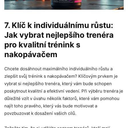
7. Klíč k individuálnímu růstu:
Jak vybrat nejlepšího trenéra
pro kvalitní trénink s
nakopávačem
Chcete dosáhnout maximálního individuálního růstu a
zlepšit svůj trénink s nakopávačem? Klíčovým prvkem je
vybrat si nejlepšího trenéra, který vám bude schopen
poskytnout kvalitní a efektivní vedení. Při výběru trenéra je
důležité vzít v úvahu několik faktorů, které vám pomohou
najít toho pravého, který vás bude motivovat a
povzbuzovat k dosažení vašich cílů.