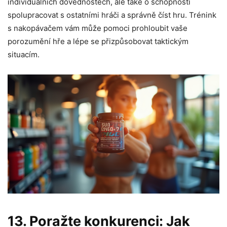
individuálních dovednostech, ale také o schopnosti
spolupracovat s ostatními hráči a správně číst hru. Trénink
s nakopávačem vám může pomoci prohloubit vaše
porozumění hře a lépe se přizpůsobovat taktickým
situacím.
13. Poražte konkurenci: Jak