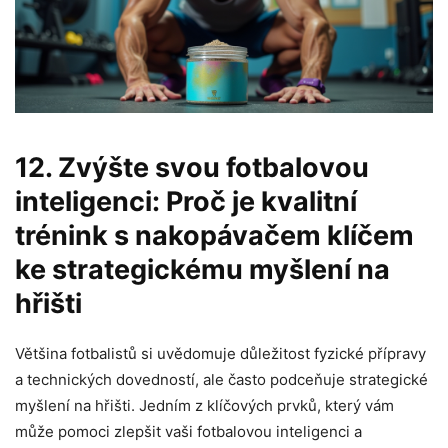
12. Zvýšte svou fotbalovou
inteligenci: Proč je kvalitní
trénink s nakopávačem klíčem
ke strategickému myšlení na
hřišti
Většina fotbalistů si uvědomuje důležitost fyzické přípravy
a technických dovedností, ale často podceňuje strategické
myšlení na hřišti. Jedním z klíčových prvků, který vám
může pomoci zlepšit vaši fotbalovou inteligenci a