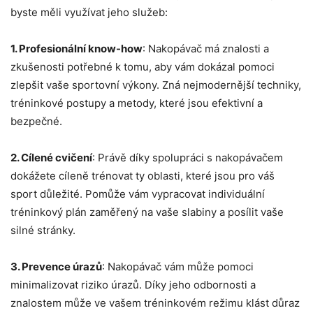
byste měli využívat jeho služeb:
1. Profesionální know-how
: Nakopávač má znalosti a
zkušenosti potřebné k tomu, aby vám dokázal pomoci
zlepšit vaše sportovní výkony. Zná nejmodernější techniky,
tréninkové postupy a metody, které jsou efektivní a
bezpečné.
2. Cílené cvičení
: Právě díky spolupráci s nakopávačem
dokážete cíleně trénovat ty oblasti, které jsou pro váš
sport důležité. Pomůže vám vypracovat individuální
tréninkový plán zaměřený na vaše slabiny a posílit vaše
silné stránky.
3. Prevence úrazů
: Nakopávač vám může pomoci
minimalizovat riziko úrazů. Díky jeho odbornosti a
znalostem může ve vašem tréninkovém režimu klást důraz