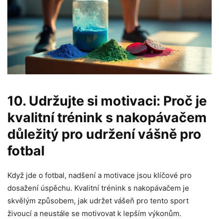
10. Udržujte si motivaci: Proč je
kvalitní trénink s nakopávačem
důležitý pro udržení vášně pro
fotbal
Když jde o fotbal, nadšení a motivace jsou klíčové pro
dosažení úspěchu. Kvalitní trénink s nakopávačem je
skvělým způsobem, jak udržet vášeň pro tento sport
živoucí a neustále se motivovat k lepším výkonům.