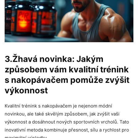
3.Žhavá novinka: Jakým
způsobem vám kvalitní trénink
s nakopávačem pomůže zvýšit
výkonnost
Kvalitní trénink s nakopávačem je nejenom módní
novinkou, ale také skvělým způsobem, jak zvýšit vaši
výkonnost a dosáhnout nových sportovních vrcholů. Tato
inovativní metoda kombinuje přesnost, sílu a rychlost pro
maximální výsledky.