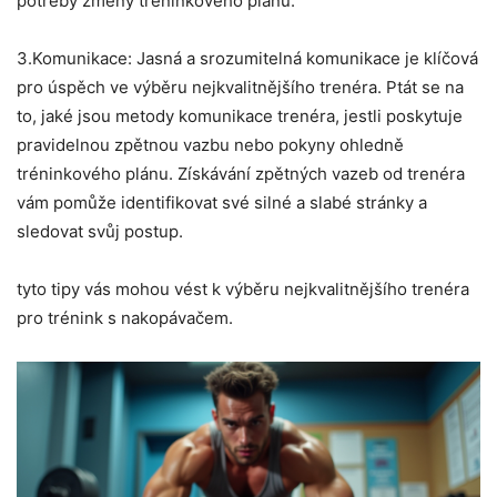
potřeby změny tréninkového plánu.
3.Komunikace: Jasná a srozumitelná komunikace je klíčová
pro úspěch ve výběru nejkvalitnějšího trenéra. Ptát se na
to, jaké jsou metody komunikace trenéra, jestli poskytuje
pravidelnou zpětnou vazbu nebo pokyny ohledně
tréninkového plánu. Získávání zpětných vazeb od trenéra
vám pomůže identifikovat své silné a slabé stránky a
sledovat svůj postup.
tyto tipy vás mohou vést k výběru nejkvalitnějšího trenéra
pro trénink s nakopávačem.