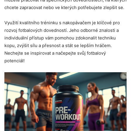
chcete zapracovat nebo ve kterých potřebujete zlepšit se.
Využití kvalitního tréninku s nakopávačem je klíčové pro
rozvoj fotbalových dovedností. Jeho odborné znalosti a
individuální přístup vám pomohou zdokonalit techniku
kopu, zvýšit sílu a přesnost a stát se lepším hráčem.
Nechejte se inspirovat a načepejte svůj fotbalový
potenciál!