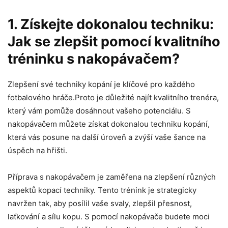
1. Získejte dokonalou techniku:
Jak se zlepšit pomocí kvalitního
tréninku s nakopávačem?
Zlepšení své techniky kopání je klíčové pro každého
fotbalového hráče.Proto je důležité najít kvalitního trenéra,
který vám pomůže dosáhnout vašeho potenciálu. S
nakopávačem můžete získat dokonalou techniku kopání,
která vás posune na další úroveň a zvýší vaše šance na
úspěch na hřišti.
Příprava s nakopávačem je zaměřena na zlepšení různých
aspektů kopací techniky. Tento trénink je strategicky
navržen tak, aby posílil vaše svaly, zlepšil přesnost,
laťkování a sílu kopu. S pomocí nakopávače budete moci