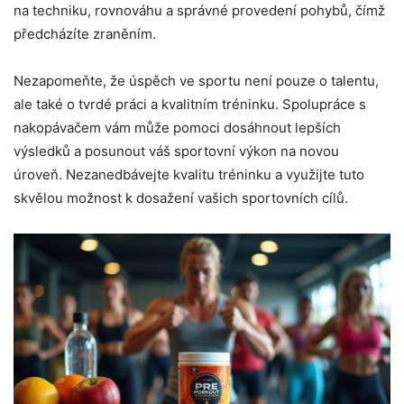
na techniku, rovnováhu a správné provedení pohybů, čímž
předcházíte zraněním.
Nezapomeňte, že úspěch ve sportu není pouze o talentu,
ale také o tvrdé práci a kvalitním tréninku. Spolupráce s
nakopávačem vám může pomoci dosáhnout lepších
výsledků a posunout váš sportovní výkon na novou
úroveň. Nezanedbávejte kvalitu tréninku a využijte tuto
skvělou možnost k dosažení vašich sportovních cílů.