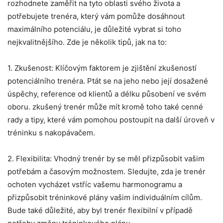
rozhodnete zaměřit na tyto oblasti svého života a
potřebujete trenéra, který vám pomůže dosáhnout
maximálního potenciálu, je důležité vybrat si toho
nejkvalitnějšího. Zde je několik tipů, jak na to:
1. Zkušenost: Klíčovým faktorem je zjištění zkušeností
potenciálního trenéra. Ptát se na jeho nebo její dosažené
úspěchy, reference od klientů a délku působení ve svém
oboru. zkušený trenér může mít kromě toho také cenné
rady a tipy, které vám pomohou postoupit na další úroveň v
tréninku s nakopávačem.
2. Flexibilita: Vhodný trenér by se měl přizpůsobit vašim
potřebám a časovým možnostem. Sledujte, zda je trenér
ochoten vycházet vstříc vašemu harmonogramu a
přizpůsobit tréninkové plány vašim individuálním cílům.
Bude také důležité, aby byl trenér flexibilní v případě