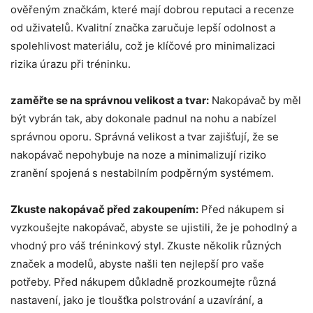
ověřeným značkám, které mají dobrou reputaci a recenze
od uživatelů. Kvalitní značka zaručuje lepší odolnost a
spolehlivost materiálu, což je klíčové pro minimalizaci
rizika úrazu při tréninku.
zaměřte se na správnou velikost a tvar:
Nakopávač by měl
být vybrán tak, aby dokonale padnul na nohu a nabízel
správnou oporu. Správná velikost a tvar zajišťují, že se
nakopávač nepohybuje na noze a minimalizují riziko
zranění spojená s nestabilním podpěrným systémem.
Zkuste nakopávač před zakoupením:
Před nákupem si
vyzkoušejte nakopávač, abyste se ujistili, že je pohodlný a
vhodný pro váš tréninkový styl. Zkuste několik různých
značek a modelů, abyste našli ten nejlepší pro vaše
potřeby. Před nákupem důkladně prozkoumejte různá
nastavení, jako je tloušťka polstrování a uzavírání, a