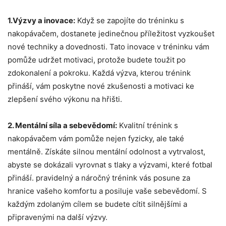
1.Výzvy a inovace:
Když se zapojíte do tréninku s
nakopávačem, dostanete jedinečnou příležitost vyzkoušet
nové techniky a dovednosti. Tato inovace v tréninku vám
pomůže udržet motivaci, protože budete toužit po
zdokonalení a pokroku. Každá výzva, kterou trénink
přináší, vám poskytne nové zkušenosti a motivaci ke
zlepšení svého výkonu na hřišti.
2. Mentální síla a sebevědomí:
Kvalitní trénink s
nakopávačem vám pomůže nejen fyzicky, ale také
mentálně. Získáte silnou mentální odolnost a vytrvalost,
abyste se dokázali vyrovnat s tlaky a výzvami, které fotbal
přináší. pravidelný a náročný trénink vás posune za
hranice vašeho komfortu a posiluje vaše sebevědomí. S
každým zdolaným cílem se budete cítit silnějšími a
připravenými na další výzvy.