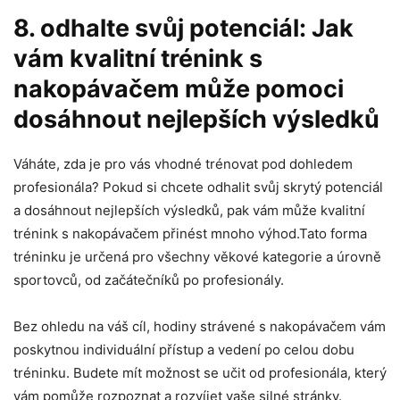
8. odhalte svůj potenciál: Jak
vám kvalitní trénink s
nakopávačem může pomoci
dosáhnout nejlepších výsledků
Váháte, zda je pro vás vhodné trénovat pod dohledem
profesionála? Pokud si chcete odhalit svůj skrytý potenciál
a dosáhnout nejlepších výsledků, pak vám může kvalitní
trénink s nakopávačem přinést mnoho výhod.Tato forma
tréninku je určená pro všechny věkové kategorie a úrovně
sportovců, od začátečníků po profesionály.
Bez ohledu na váš cíl, hodiny strávené s nakopávačem vám
poskytnou individuální přístup a vedení po celou dobu
tréninku. Budete mít možnost se učit od profesionála, který
vám pomůže rozpoznat a rozvíjet vaše silné stránky.