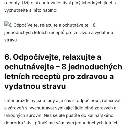
⁢recepty. Užijte si chuťový festival plný lahodných jídel a
vychutnejte si léto naplno!
6. Odpočívejte, relaxujte ⁣a
ochutnávejte – 8‌ jednoduchých
letních receptů pro zdravou a​
vydatnou​ stravu
Letní⁣ prázdniny jsou tady a je čas si ⁣odpočinout, relaxovat‍
a zároveň si vychutnávat vynikající jídlo plné​ zdravých a
lahodných surovin. Než se ale pustíte do kulinářského
dobrodružství, přinášíme vám osm jednoduchých letních​