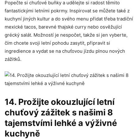
Popečte si chuťové buňky a udělejte si radost těmito
fantastickými letními pokrmy. ‍Inspirovat se můžete také z
kuchyní ‍jiných kultur a do svého menu přidat třeba tradiční
mexické tacos, barevné thajské curry nebo osvěžující
grécký ⁢salát. Možností je nespočet, takže si jen vyberte,
čím chcete svoji letní pohodu zasytit, připravit si
ingredience a vydat se na ‌chuťovou jízdu⁤ plnou nových
zážitků.
14. Prožijte okouzlující letní
chuťový zážitek ​s​ našimi 8
tajemstvími lehké a výživné
kuchyně