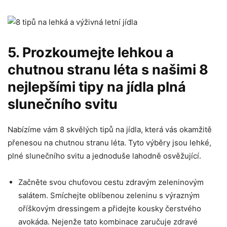
5. Prozkoumejte lehkou​ a
chutnou ⁤stranu​ léta s našimi 8
nejlepšími tipy na jídla plná
slunečního svitu
Nabízíme vám 8 skvělých tipů na⁤ jídla, která vás okamžitě
přenesou na chutnou ‌stranu léta. Tyto výběry jsou lehké,
plné slunečního svitu a jednoduše lahodně osvěžující.
Začněte svou chuťovou cestu zdravým zeleninovým
salátem. Smíchejte oblíbenou ‍zeleninu s výrazným
‍oříškovým dressingem a přidejte kousky čerstvého
avokáda. Nejenže tato⁤ kombinace zaručuje ⁢zdravé