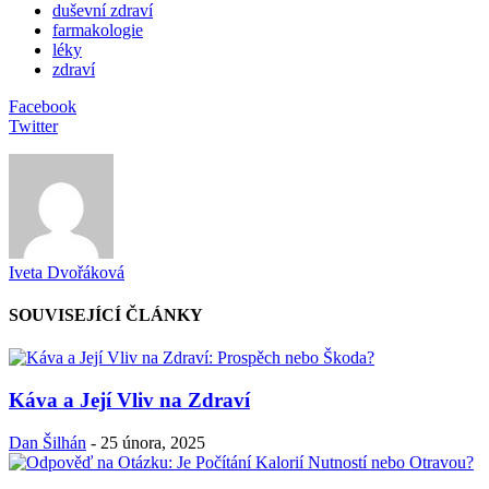
duševní zdraví
farmakologie
léky
zdraví
Facebook
Twitter
Iveta Dvořáková
SOUVISEJÍCÍ ČLÁNKY
Káva a Její Vliv na Zdraví
Dan Šilhán
-
25 února, 2025