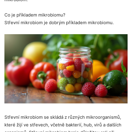
Co je příkladem mikrobiomu?
Střevní mikrobiom je dobrým příkladem mikrobiomu.
Střevní mikrobiom se skládá z různých mikroorganismů,
které žijí ve střevech, včetně bakterií, hub, virů a dalších