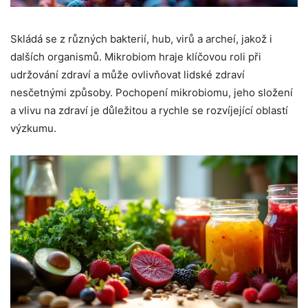
Skládá se z různých bakterií, hub, virů a archeí, jakož i
dalších organismů. Mikrobiom hraje klíčovou roli při
udržování zdraví a může ovlivňovat lidské zdraví
nesčetnými způsoby. Pochopení mikrobiomu, jeho složení
a vlivu na zdraví je důležitou a rychle se rozvíjející oblastí
výzkumu.