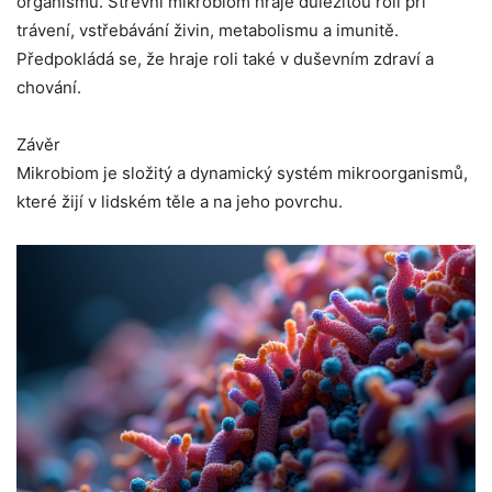
organismů. Střevní mikrobiom hraje důležitou roli při
trávení, vstřebávání živin, metabolismu a imunitě.
Předpokládá se, že hraje roli také v duševním zdraví a
chování.
Závěr
Mikrobiom je složitý a dynamický systém mikroorganismů,
které žijí v lidském těle a na jeho povrchu.