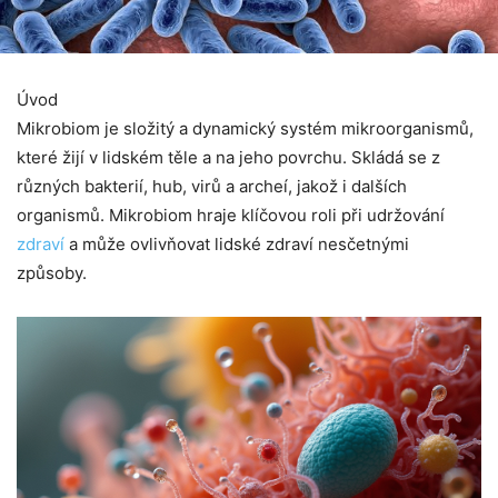
Úvod
Mikrobiom je složitý a dynamický systém mikroorganismů,
které žijí v lidském těle a na jeho povrchu. Skládá se z
různých bakterií, hub, virů a archeí, jakož i dalších
organismů. Mikrobiom hraje klíčovou roli při udržování
zdraví
a může ovlivňovat lidské zdraví nesčetnými
způsoby.