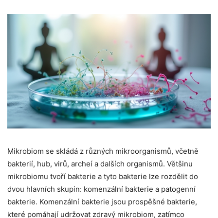
Mikrobiom se skládá z různých mikroorganismů, včetně
bakterií, hub, virů, archeí a dalších organismů. Většinu
mikrobiomu tvoří bakterie a tyto bakterie lze rozdělit do
dvou hlavních skupin: komenzální bakterie a patogenní
bakterie. Komenzální bakterie jsou prospěšné bakterie,
které pomáhají udržovat zdravý mikrobiom, zatímco