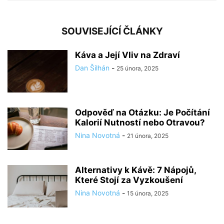
SOUVISEJÍCÍ ČLÁNKY
Káva a Její Vliv na Zdraví
Dan Šilhán
-
25 února, 2025
Odpověď na Otázku: Je Počítání
Kalorií Nutností nebo Otravou?
Nina Novotná
-
21 února, 2025
Alternativy k Kávě: 7 Nápojů,
Které Stojí za Vyzkoušení
Nina Novotná
-
15 února, 2025