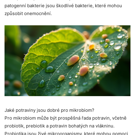
patogenní bakterie jsou škodlivé bakterie, které mohou
způsobit onemocnění.
Jaké potraviny jsou dobré pro mikrobiom?
Pro mikrobiom může být prospěšná řada potravin, včetně
probiotik, prebiotik a potravin bohatých na vlákninu.
Probiotika jsou živé mikroorganismy, které mohou pomoci