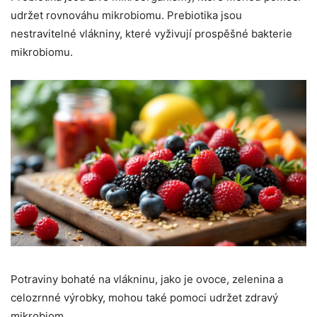
udržet rovnováhu mikrobiomu. Prebiotika jsou
nestravitelné vlákniny, které vyživují prospěšné bakterie
mikrobiomu.
Potraviny bohaté na vlákninu, jako je ovoce, zelenina a
celozrnné výrobky, mohou také pomoci udržet zdravý
mikrobiom.