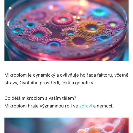
Mikrobiom je dynamický a ovlivňuje ho řada faktorů, včetně
stravy, životního prostředí, léků a genetiky.
Co dělá mikrobiom s vaším tělem?
Mikrobiom hraje významnou roli ve
zdraví
a nemoci.