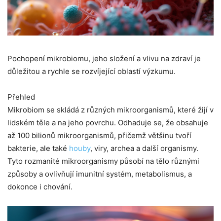
Pochopení mikrobiomu, jeho složení a vlivu na zdraví je
důležitou a rychle se rozvíjející oblastí výzkumu.
Přehled
Mikrobiom se skládá z různých mikroorganismů, které žijí v
lidském těle a na jeho povrchu. Odhaduje se, že obsahuje
až 100 bilionů mikroorganismů, přičemž většinu tvoří
bakterie, ale také
houby
, viry, archea a další organismy.
Tyto rozmanité mikroorganismy působí na tělo různými
způsoby a ovlivňují imunitní systém, metabolismus, a
dokonce i chování.