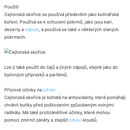
Použití
Cejlonská skořice se používá především jako kulinářské
koření. Používá se k ochucení pokrmů, jako jsou kari,
dezerty a
nápoje
, a používá se také v některých slaných
pokrmech.
Lze ji také použít do čajů a jiných nápojů, stejně jako do
bylinných přípravků a parfémů.
Příznivé účinky na
zdraví
Cejlonská skořice je bohatá na antioxidanty, které pomáhají
chránit buňky před poškozením způsobeným volnými
radikály. Má také protizánětlivé účinky, které mohou
pomoci zmírnit záněty a zlepšit
zdraví
kloubů.