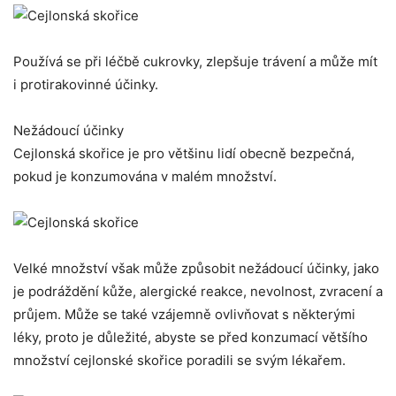
Používá se při léčbě cukrovky, zlepšuje trávení a může mít
i protirakovinné účinky.
Nežádoucí účinky
Cejlonská skořice je pro většinu lidí obecně bezpečná,
pokud je konzumována v malém množství.
Velké množství však může způsobit nežádoucí účinky, jako
je podráždění kůže, alergické reakce, nevolnost, zvracení a
průjem. Může se také vzájemně ovlivňovat s některými
léky, proto je důležité, abyste se před konzumací většího
množství cejlonské skořice poradili se svým lékařem.