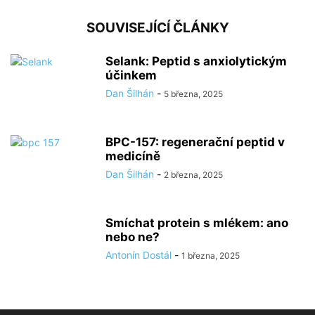
SOUVISEJÍCÍ ČLÁNKY
Selank: Peptid s anxiolytickým
účinkem
Dan Šilhán
-
5 března, 2025
BPC-157: regenerační peptid v
medicíně
Dan Šilhán
-
2 března, 2025
Smíchat protein s mlékem: ano
nebo ne?
Antonín Dostál
-
1 března, 2025