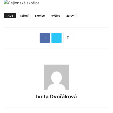
TAGY
koření
Skořice
Výživa
zdraví
Iveta Dvořáková