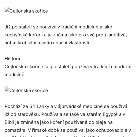
Již po staletí se používá v tradiční medicíně a jako
kuchyňské koření a je známá také pro své protizánětlivé,
antimikrobiální a antioxidační vlastnosti.
Historie
Cejlonská skořice se po staletí používá v tradiční i moderní
medicíně.
Pochází ze Srí Lanky a v ájurvédské medicíně se používá
již od starověku. Používala se také ve starém Egyptě a v
Bibli je zmíněna jako koření používané do oleje na
pomazání. V římské době se používal jako ochucovadlo a v