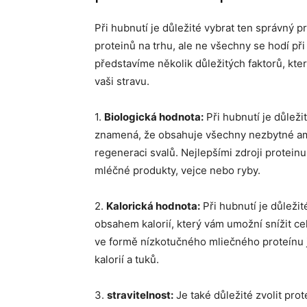
Při hubnutí je důležité vybrat ten správný p
proteinů na trhu, ale ne všechny se hodí při
představíme několik důležitých faktorů, kte
vaši stravu.
1.
Biologická hodnota:
Při hubnutí je důleži
znamená, že obsahuje všechny nezbytné amin
regeneraci svalů. Nejlepšími zdroji protein
mléčné produkty, vejce nebo ryby.
2.
Kalorická hodnota:
Při hubnutí je důležit
obsahem kalorií, který vám umožní snížit ce
ve formě nízkotučného mliečného proteínu 
kalorií a tuků.
3.
stravitelnost:
Je také důležité zvolit prot