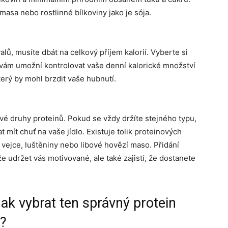
 masa nebo rostlinné bílkoviny jako je sója.
alů, musíte dbát na celkový příjem kalorií. Vyberte si
o vám umožní kontrolovat vaše denní kalorické množství
terý by mohl brzdit vaše hubnutí.
é druhy proteinů. Pokud se vždy držíte stejného typu,
mít chuť na vaše jídlo. Existuje tolik proteinových
 vejce, luštěniny nebo libové hovězí maso. Přidání
 udržet vás motivované, ale také zajistí, že dostanete
Jak vybrat ten správný protein
í?