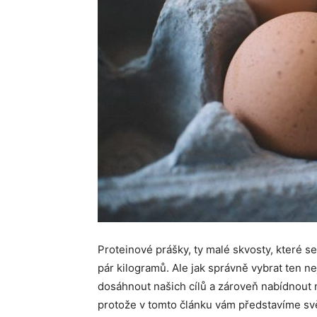
Proteinové prášky, ty malé skvosty, které se 
pár kilogramů. Ale jak správně vybrat ten 
dosáhnout našich cílů a zároveň nabídnout 
protože v tomto článku vám představíme svět