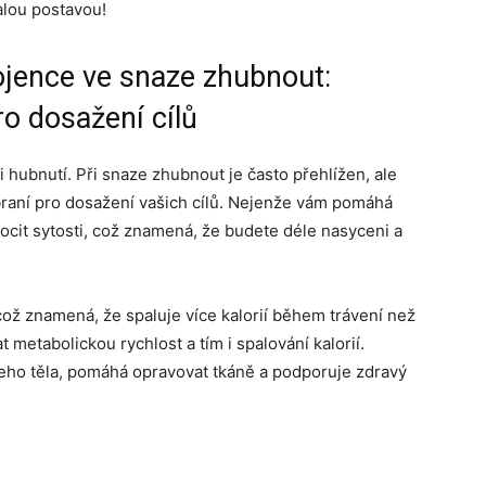
alou postavou!
ojence ve snaze zhubnout:
ro dosažení cílů
i hubnutí. Při snaze zhubnout je často přehlížen, ale
zbraní pro dosažení vašich cílů. Nejenže vám pomáhá
ocit sytosti, což znamená, že budete déle nasyceni a
což znamená, že spaluje více kalorií během trávení než
metabolickou rychlost a tím i spalování kalorií.
ho těla, pomáhá opravovat tkáně a podporuje zdravý