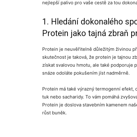
nejlepší palivo pro vaše cestě za tou dokon
1. Hledání dokonalého sp
Protein jako tajná zbraň p
Protein je neuvěřitelně důležitým živinou př
skutečnost je taková, že protein je tajnou 
získat svalovou hmotu, ale také podporuje p
snáze odoláte pokušením jíst nadměrně.
Protein má také výrazný termogenní efekt, 
tuk nebo sacharidy. To vám pomáhá zvyšovat 
Protein je doslova stavebním kamenem naše
růst buněk.