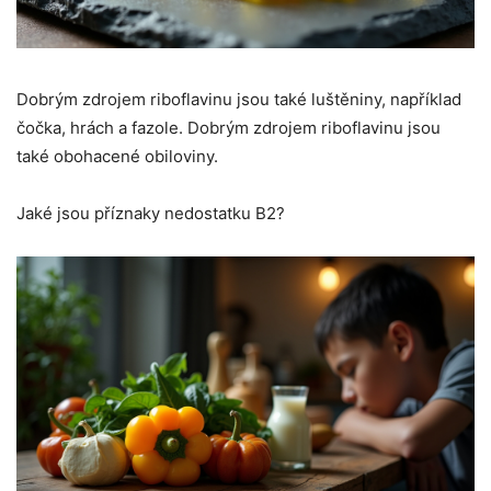
Dobrým zdrojem riboflavinu jsou také luštěniny, například
čočka, hrách a fazole. Dobrým zdrojem riboflavinu jsou
také obohacené obiloviny.
Jaké jsou příznaky nedostatku B2?