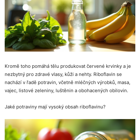
Kromě toho pomáhá tělu produkovat červené krvinky a je
nezbytný pro zdravé vlasy, kůži a nehty. Riboflavin se
nachází v řadě potravin, včetně mléčných výrobků, masa,
vajec, listové zeleniny, luštěnin a obohacených obilovin.
Jaké potraviny mají vysoký obsah riboflavinu?