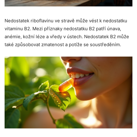
Nedostatek riboflavinu ve stravě může vést k nedostatku
vitaminu B2. Mezi příznaky nedostatku B2 patří únava,
anémie, kožní léze a vředy v ústech. Nedostatek B2 může
také způsobovat zmatenost a potíže se soustředěním.