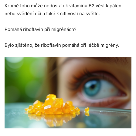
Kromě toho může nedostatek vitaminu B2 vést k pálení
nebo svědění očí a také k citlivosti na světlo.
Pomáhá riboflavin při migrénách?
Bylo zjištěno, že riboflavin pomáhá při léčbě migrény.