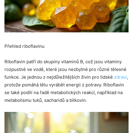
Přehled riboflavinu
Riboflavin patří do skupiny vitaminů B, což jsou vitaminy
rozpustné ve vodě, které jsou nezbytné pro různé tělesné
funkce. Je jednou z nejdůležitějších živin pro lidské
zdraví
,
protože pomáhá tělu vyrábět energii z potravy. Riboflavin
se také podílí na řadě metabolických reakcí, například na
metabolismu tuků, sacharidů a bílkovin.