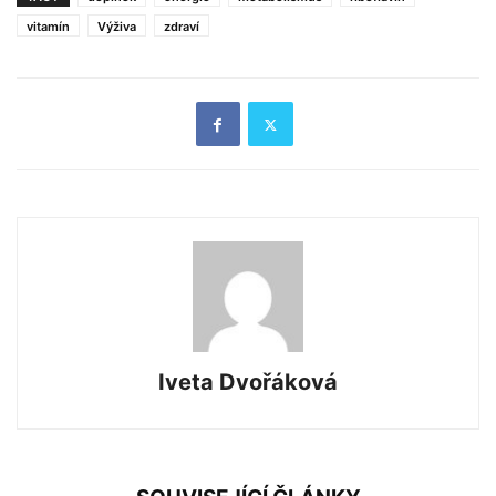
vitamín
Výživa
zdraví
Iveta Dvořáková