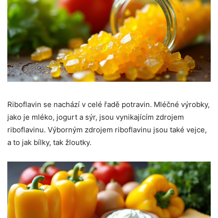
Riboflavin se nachází v celé řadě potravin. Mléčné výrobky,
jako je mléko, jogurt a sýr, jsou vynikajícím zdrojem
riboflavinu. Výborným zdrojem riboflavinu jsou také vejce,
a to jak bílky, tak žloutky.